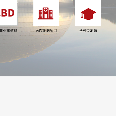
商业建筑群
医院消防项目
学校类消防