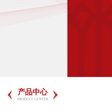
产品中心
PRODUCT CENTER